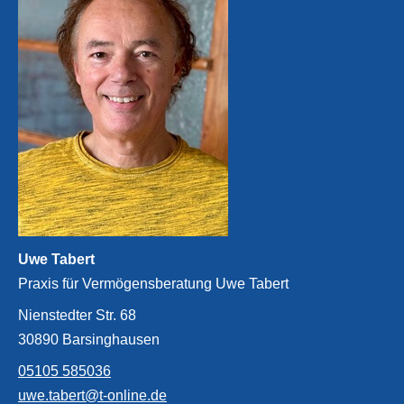
Uwe Tabert
Praxis für Vermögensberatung Uwe Tabert
Nienstedter Str. 68
30890 Barsinghausen
05105 585036
uwe.tabert@t-online.de